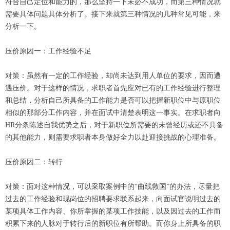
符合自己定位和能力的，那么坚持一下未必不成功，而第三种情况就
需要具体问题具体分析了。接下来就第三种情况的几种常见可能，来
分析一下。
压价原因一：工作经验不足
对策：虽然有一定的工作经验，却尚未达到用人单位的要求，因而遭
遇压价。对于这样的情况，求职者首先应对已有的工作经验进行整理
和总结，分析自己所具备的工作能力是否可以把握新职位中与原职位
相似的那部分工作内容，并在面试中清楚表明这一事实。在求职者向
HR分条陈述自我优势之后，对于新职位所需要的未曾经历或还不具备
的其他能力，则需要求职者本身做好全力以赴迎接挑战的心理准备。
压价原因二：转行
对策：面对这种情况，可以采取案例中的“曲线救国”的办法，尽量把
过去的工作经验和现岗位的招聘要求联系起来，向面试官说明过去的
某项具体工作内容、你所掌握的某项工作技能，以及因过去的工作而
积累下来的人脉对于转行后的新职位有所帮助。而你身上所具备的职