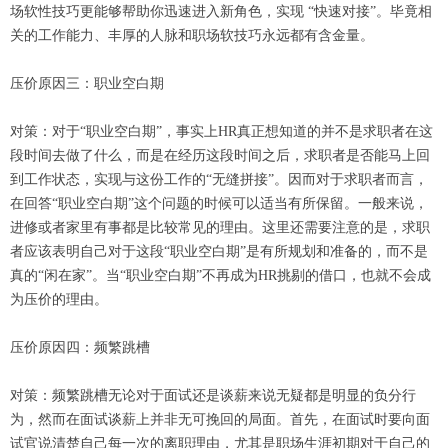
场软性技巧更能够帮助你迅速进入新角色，实现 “快速对接”。毕竟相
关的工作能力、丰厚的人脉和职场软技巧永远都有含金量。
压价原因三：职业空白期
对策：对于“职业空白期”，事实上HR真正想知道的并不是求职者在这
段时间去做了什么，而是在经历这段时间之后，求职者是否能马上回
到工作状态，实现与这份工作的“无缝拼接”。因而对于求职者而言，
在回答“职业空白期”这个问题的时候可以适当有所保留。一般来说，
进修或者家里有事都是比较常见的理由。这里还需要注意的是，求职
者应该表明自己对于这段“职业空白期”是有所规划和准备的，而不是
真的“闲在家”。当“职业空白期”不再成为HR挑剔的借口，也就不会成
为压价的理由。
压价原因四：频繁跳槽
对策：频繁跳槽无论对于面试还是谈薪来说无疑都是明显的负分行
为，然而在面试谈薪上并非无可挽回的局面。首先，在面试时要向面
试官说清楚自己每一次的离职理由，尤其是职场生涯初期对于自己的